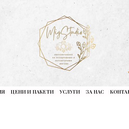
ИЯ
ЦЕНИ И ПАКЕТИ
УСЛУГИ
ЗА НАС
КОНТА