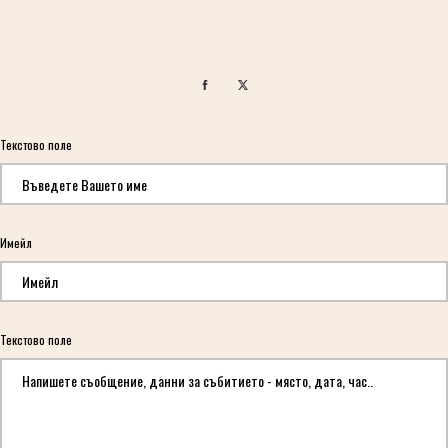
Текстово поле
*
Имейл
*
Текстово поле
*