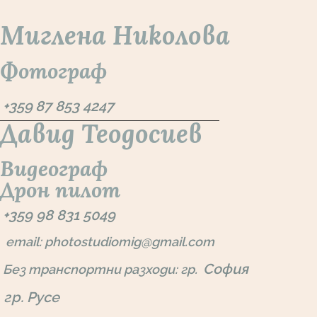
Миглена Николова
Фотограф
+359
87 853 4247
Давид Теодосиев
Видеограф
Дрон пилот
+359 98 831 5049
email: photostudiomig@gmail.com
София
Без транспортни разходи: гр.
гр. Русе