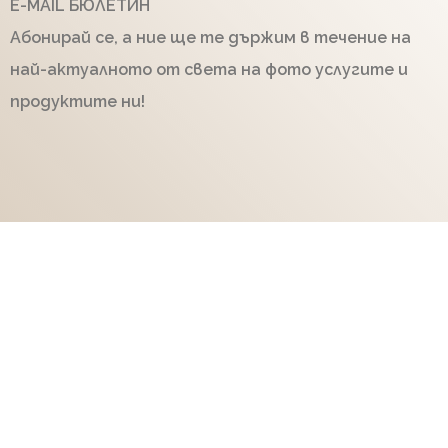
E-MAIL БЮЛЕТИН
Абонирай се, а ние ще те държим в течение на
най-актуалното от света на фото услугите и
продуктите ни!