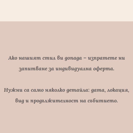
Ако нашият стил ви допада – изпратете ни
запитване за индивидуална оферта.
Нужни са само няколко детайла:
дата, локация,
вид и продължителност на събитието.