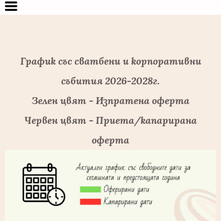
График със сватбени и корпоративни
събития 2026-2028г.
Зелен цвят - Изпратена оферта
Червен цвят - Приета/капарирана
оферта