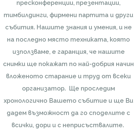
пресконференции, презентации,
тимбилдинги, фирмени партита и други
събития. Нашите знания и умения, и не
на последно място техниката, която
използваме, е гаранция, че нашите
снимки ще покажат по най-добрия начин
вложеното старание и труд от всеки
организатор. Ще проследим
хронологично Вашето събитие и ще Ви
дадем възможност да го споделите с
всички, дори и с неприсъствалите.