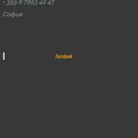
359 8 7853 42 47
+
София
Facebook