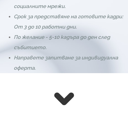
социалните мрежи.
Срок за представяне на готовите кадри:
От 3 до 10 работни дни.
По желание - 5-10 кадъра до ден след
събитието.
Направете запитване за индивидуална
оферта.