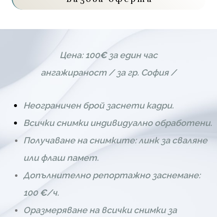
Цена: 100
€
за един час
ангажираност / за гр. София /
Неограничен брой заснети кадри.
Всички снимки индивидуално обработени.
Получаване на снимките: линк за сваляне
или флаш памет.
Допълнително репортажно заснемане:
100
€
/ч.
Оразмеряване на всички снимки за