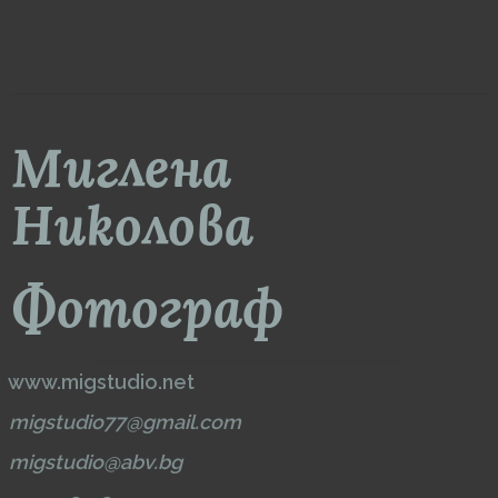
Миглена
Николова
Фотограф
www.migstudio.net
migstudio77@gmail.com
migstudio@abv.bg