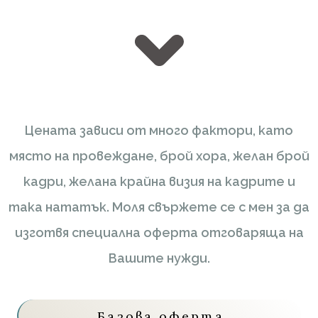
Цената зависи от много фактори, като
място на провеждане, брой хора, желан брой
кадри, желана крайна визия на кадрите и
така нататък. Моля свържете се с мен за да
изготвя специална оферта отговаряща на
Вашите нужди.
Базова оферта