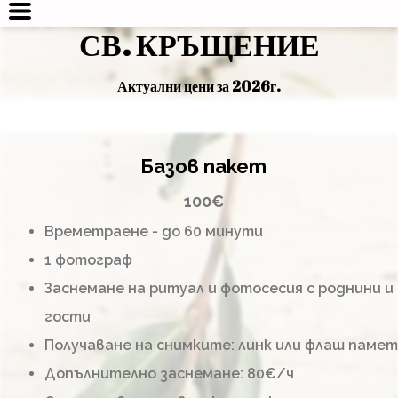
СВ. КРЪЩЕНИЕ
Актуални цени за 2026г.
Базов пакет
100€
Времетраене - до 60 минути
1 фотограф
Заснемане на ритуал и фотосесия с роднини и
гости
Получаване на снимките: линк или флаш памет
Допълнително заснемане: 80€/ч