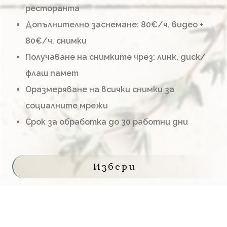
ресторанта
Допълнително заснемане: 80€/ч. видео +
80€/ч. снимки
Получаване на снимките чрез: линк, диск/
флаш памет
Оразмеряване на всички снимки за
социалните мрежи
Срок за обработка до 30 работни дни
Избери