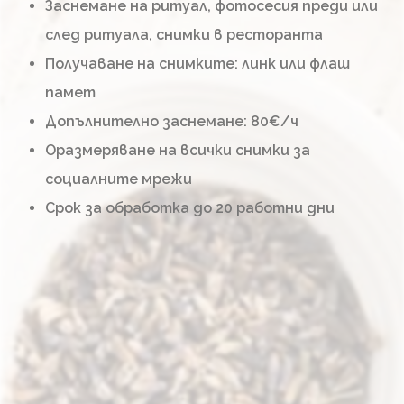
Заснемане на ритуал, фотосесия преди или
след ритуала, снимки в ресторанта
Получаване на снимките: линк или флаш
памет
Допълнително заснемане: 80€/ч
Оразмеряване на всички снимки за
социалните мрежи
Срок за обработка до 20 работни дни