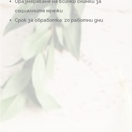
Оразмеряване на всички снимки за
социалните мрежи
Срок за обработка: 20 работни дни