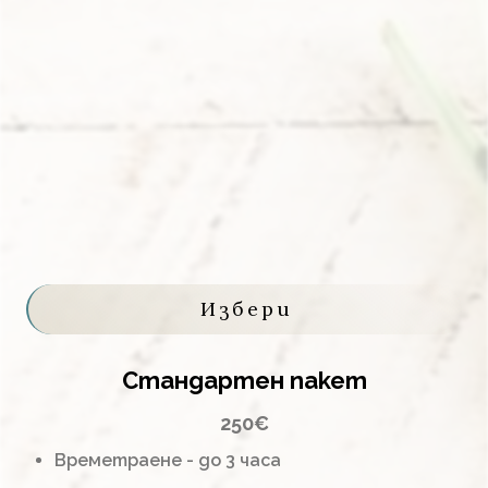
Избери
Стандартен пакет
250€
Времетраене - до 3 часа