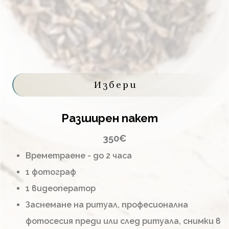
Избери
Разширен пакет
350€
Времетраене - до 2 часа
1 фотограф
1 видеоператор
Заснемане на ритуал, професионална
фотосесия преди или след ритуала, снимки в