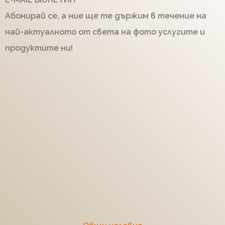
Абонирай се, а ние ще те държим в течение на
най-актуалното от света на фото услугите и
продуктите ни!